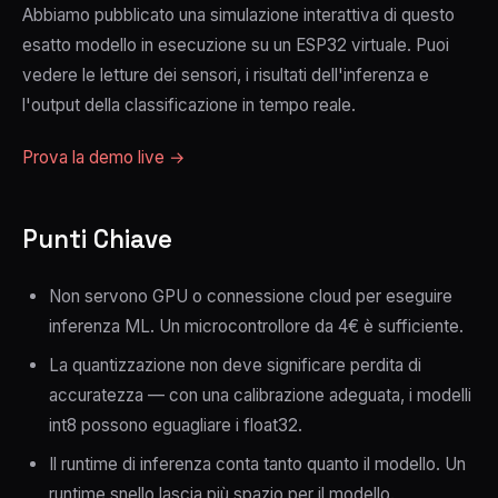
Abbiamo pubblicato una simulazione interattiva di questo
esatto modello in esecuzione su un ESP32 virtuale. Puoi
vedere le letture dei sensori, i risultati dell'inferenza e
l'output della classificazione in tempo reale.
Prova la demo live →
Punti Chiave
Non servono GPU o connessione cloud per eseguire
inferenza ML. Un microcontrollore da 4€ è sufficiente.
La quantizzazione non deve significare perdita di
accuratezza — con una calibrazione adeguata, i modelli
int8 possono eguagliare i float32.
Il runtime di inferenza conta tanto quanto il modello. Un
runtime snello lascia più spazio per il modello.