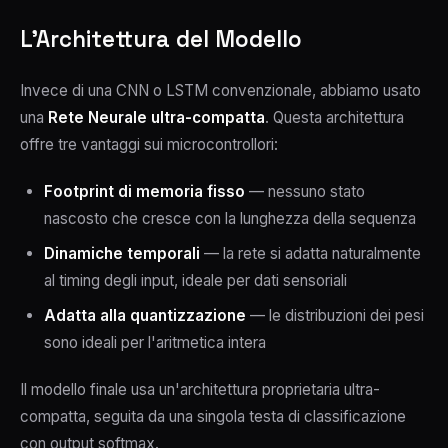
L'Architettura del Modello
Invece di una CNN o LSTM convenzionale, abbiamo usato
una
Rete Neurale ultra-compatta
. Questa architettura
offre tre vantaggi sui microcontrollori:
Footprint di memoria fisso
— nessuno stato
nascosto che cresce con la lunghezza della sequenza
Dinamiche temporali
— la rete si adatta naturalmente
al timing degli input, ideale per dati sensoriali
Adatta alla quantizzazione
— le distribuzioni dei pesi
sono ideali per l'aritmetica intera
Il modello finale usa un'architettura proprietaria ultra-
compatta, seguita da una singola testa di classificazione
con output softmax.