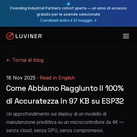
Founding Industrial Partners cohort aperta — un anno di accesso
gratuito per le aziende selezionate
Candidati entro il 31 maggio →
← Torna al blog
18 Nov 2025
·
Read in English
Come Abbiamo Raggiunto il 100%
di Accuratezza in 97 KB su ESP32
Un approfondimento sul deploy di un modello di
manutenzione predittiva su un microcontrollore da 4€ —
senza cloud, senza GPU, senza compromessi.