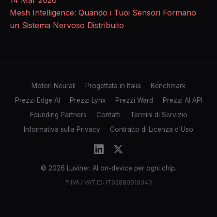
Mesh Intelligence: Quando i Tuoi Sensori Formano
un Sistema Nervoso Distribuito
Motori Neurali
Progettata in Italia
Benchmark
Prezzi Edge AI
Prezzi Lynx
Prezzi Ward
Prezzi AI API
Founding Partners
Contatti
Termini di Servizio
Informativa sulla Privacy
Contratto di Licenza d'Uso
© 2026 Luviner. AI on-device per ogni chip.
P.IVA / VAT ID: IT02880910340