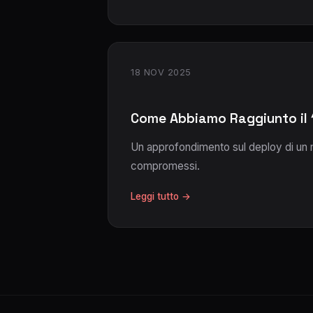
18 NOV 2025
Come Abbiamo Raggiunto il 
Un approfondimento sul deploy di un 
compromessi.
Leggi tutto →