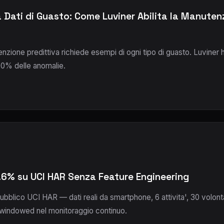
Dati di Guasto: Come Luviner Abilita la Manutenz
nzione predittiva richiede esempi di ogni tipo di guasto. Luviner h
00% delle anomalie.
9.6% su UCI HAR Senza Feature Engineering
bblico UCI HAR — dati reali da smartphone, 6 attivita', 30 volonta
e windowed nel monitoraggio continuo.