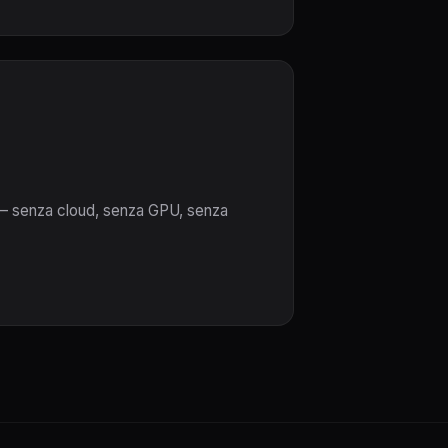
 — senza cloud, senza GPU, senza