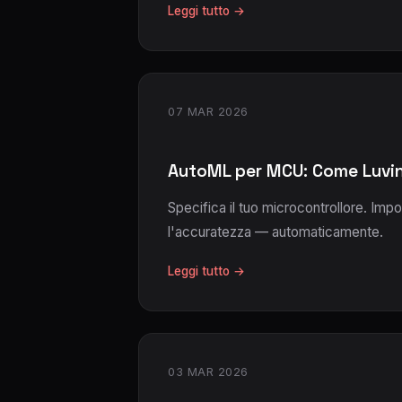
Leggi tutto →
07 MAR 2026
AutoML per MCU: Come Luvine
Specifica il tuo microcontrollore. Imp
l'accuratezza — automaticamente.
Leggi tutto →
03 MAR 2026