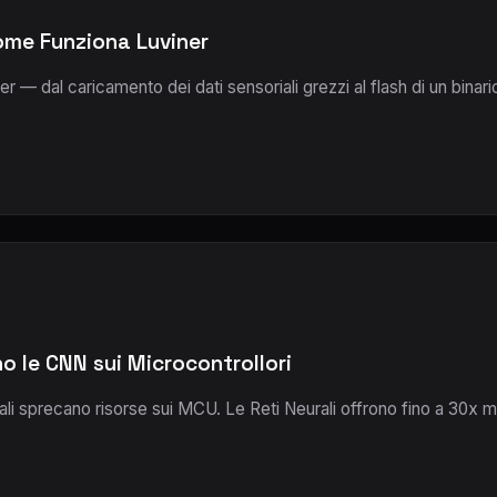
Come Funziona Luviner
 — dal caricamento dei dati sensoriali grezzi al flash di un binari
no le CNN sui Microcontrollori
onali sprecano risorse sui MCU. Le Reti Neurali offrono fino a 3