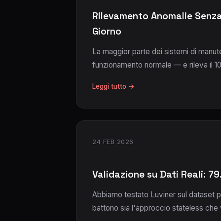
Rilevamento Anomalie Senza 
Giorno
La maggior parte dei sistemi di manute
funzionamento normale — e rileva il 1
Leggi tutto →
24 FEB 2026
Validazione su Dati Reali: 7
Abbiamo testato Luviner sul dataset pu
battono sia l'approccio stateless ch