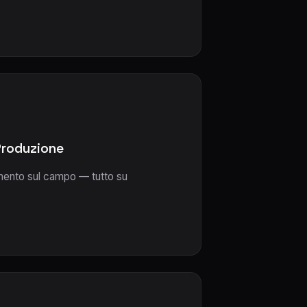
 Produzione
imento sul campo — tutto su