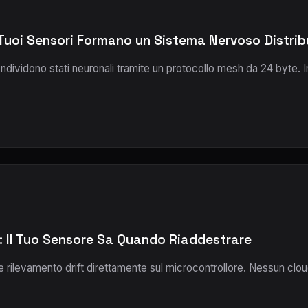
 Tuoi Sensori Formano un Sistema Nervoso Distrib
ondividono stati neuronali tramite un protocollo mesh da 24 byte.
: Il Tuo Sensore Sa Quando Riaddestrare
ire rilevamento drift direttamente sul microcontrollore. Nessun cl