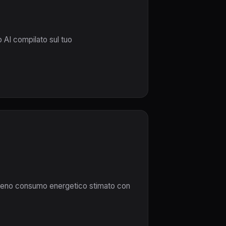
o AI compilato sul tuo
0x meno consumo energetico stimato con