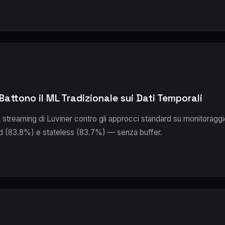
Battono il ML Tradizionale sui Dati Temporali
 streaming di Luviner contro gli approcci standard su monitoraggi
d (83.8%) e stateless (83.7%) — senza buffer.