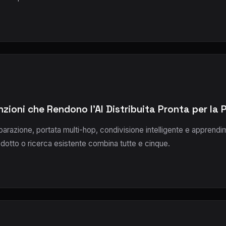
zioni che Rendono l'AI Distribuita Pronta per la
parazione, portata multi-hop, condivisione intelligente e apprend
dotto o ricerca esistente combina tutte e cinque.