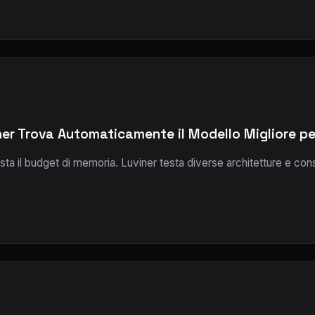
r Trova Automaticamente il Modello Migliore per
osta il budget di memoria. Luviner testa diverse architetture e c