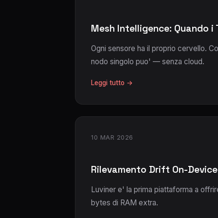
Mesh Intelligence: Quando i
Ogni sensore ha il proprio cervello. C
nodo singolo puo' — senza cloud.
Leggi tutto →
10 MAR 2026
Rilevamento Drift On-Device
Luviner e' la prima piattaforma a offr
bytes di RAM extra.