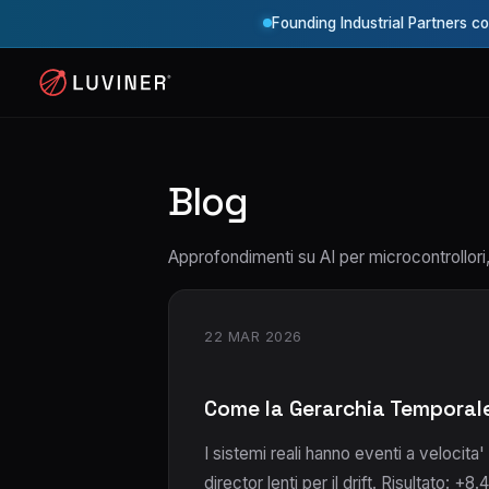
Founding Industrial Partners c
Blog
Approfondimenti su AI per microcontrollori
22 MAR 2026
Come la Gerarchia Temporale 
I sistemi reali hanno eventi a velocita
director lenti per il drift. Risultato: +