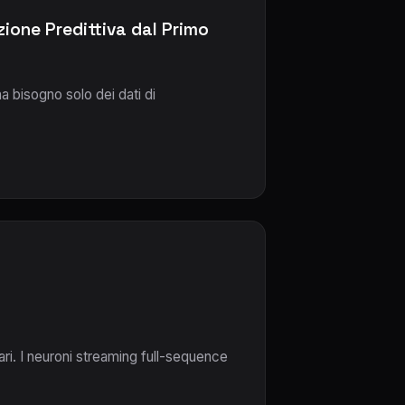
ione Predittiva dal Primo
a bisogno solo dei dati di
ri. I neuroni streaming full-sequence