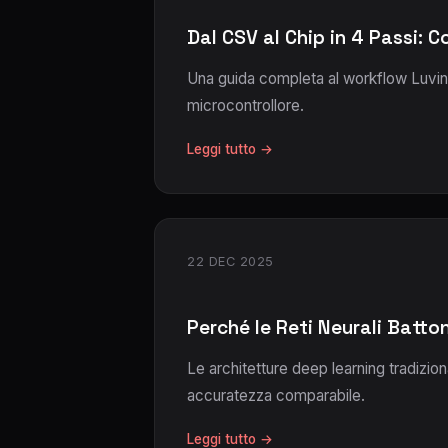
Dal CSV al Chip in 4 Passi: 
Una guida completa al workflow Luviner
microcontrollore.
Leggi tutto →
22 DEC 2025
Perché le Reti Neurali Batto
Le architetture deep learning tradizi
accuratezza comparabile.
Leggi tutto →