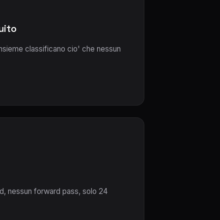
uito
 Insieme classificano cio' che nessun
oud, nessun forward pass, solo 24