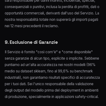
sarà responsabile per danni indiretti, incidentali, speciali,
consequenziali o punitivi, inclusa la perdita di profitti, dati o
opportunità commerciali, derivanti dall'uso del Servizio. La
nostra responsabilità totale non supererà gli importi pagati
nei 12 mesi precedenti il reclamo.
9. Esclusione di Garanzie
Il Servizio è fornito "così com'è" e "come disponibile"
senza garanzie di alcun tipo, esplicite o implicite. Sebbene
puntiamo ad un'alta accuratezza nei nostri modelli (96%
medio su dataset sklearn, fino al 99,6% su benchmark
industriali), non garantiamo risultati specifici di accuratezza
per i tuoi dati. Sei l'unico responsabile della validazione
degli output del modello prima del deployment in ambienti
di produzione, specialmente in applicazioni safety-critical.