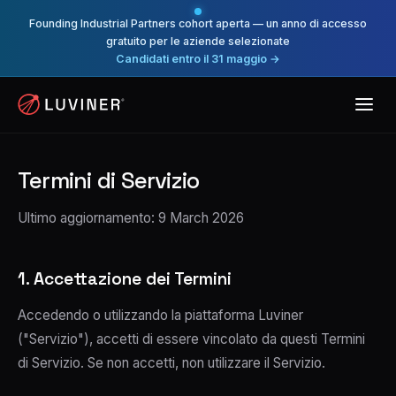
Founding Industrial Partners cohort aperta — un anno di accesso
gratuito per le aziende selezionate
Candidati entro il 31 maggio →
Termini di Servizio
Ultimo aggiornamento: 9 March 2026
1. Accettazione dei Termini
Accedendo o utilizzando la piattaforma Luviner
("Servizio"), accetti di essere vincolato da questi Termini
di Servizio. Se non accetti, non utilizzare il Servizio.