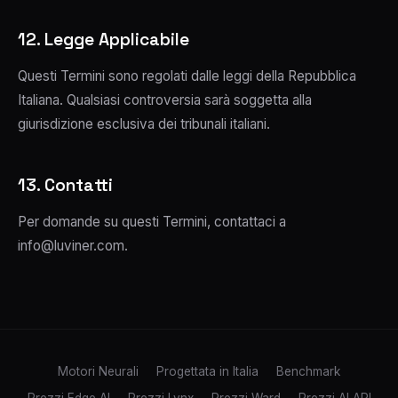
12. Legge Applicabile
Questi Termini sono regolati dalle leggi della Repubblica
Italiana. Qualsiasi controversia sarà soggetta alla
giurisdizione esclusiva dei tribunali italiani.
13. Contatti
Per domande su questi Termini, contattaci a
info@luviner.com.
Motori Neurali
Progettata in Italia
Benchmark
Prezzi Edge AI
Prezzi Lynx
Prezzi Ward
Prezzi AI API