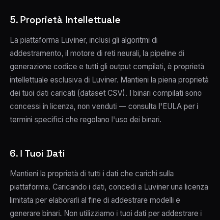
5. Proprietà Intellettuale
La piattaforma Luviner, inclusi gli algoritmi di
addestramento, il motore di reti neurali, la pipeline di
generazione codice e tutti gli output compilati, è proprietà
intellettuale esclusiva di Luviner. Mantieni la piena proprietà
dei tuoi dati caricati (dataset CSV). I binari compilati sono
concessi in licenza, non venduti — consulta l'EULA per i
termini specifici che regolano l'uso dei binari.
6. I Tuoi Dati
Mantieni la proprietà di tutti i dati che carichi sulla
piattaforma. Caricando i dati, concedi a Luviner una licenza
limitata per elaborarli al fine di addestrare modelli e
generare binari. Non utilizziamo i tuoi dati per addestrare i