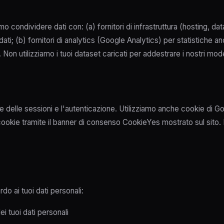
o condividere dati con: (a) fornitori di infrastruttura (hosting, d
ati; (b) fornitori di analytics (Google Analytics) per statistiche an
Non utilizziamo i tuoi dataset caricati per addestrare i nostri mode
ne delle sessioni e l'autenticazione. Utilizziamo anche cookie di G
 cookie tramite il banner di consenso CookieYes mostrato sul sito. 
rdo ai tuoi dati personali:
i tuoi dati personali