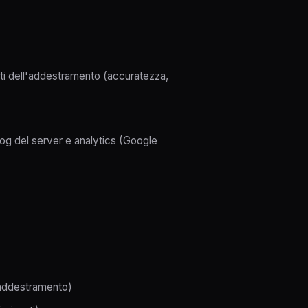
tati dell'addestramento (accuratezza,
log del server e analytics (Google
 addestramento)