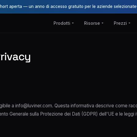
ohort aperta — un anno di accesso gratuito per le aziende selezionate
Prodotti
Risorse
Prezzi
Privacy
iungibile a info@luviner.com. Questa informativa descrive come rac
nto Generale sulla Protezione dei Dati (GDPR) dell'UE e le leggi ita