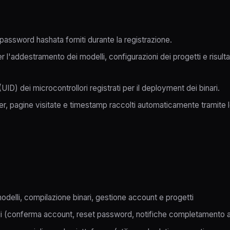
password hashata forniti durante la registrazione.
 l'addestramento dei modelli, configurazioni dei progetti e risul
ID) dei microcontrollori registrati per il deployment dei binari.
ser, pagine visitate e timestamp raccolti automaticamente tramite 
odelli, compilazione binari, gestione account e progetti
ali (conferma account, reset password, notifiche completamento