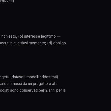
imizzati)
o richiesto; (b) interesse legittimo —
care in qualsiasi momento; (d) obbligo
ogetti (dataset, modelli addestrati)
uando rimossi da un progetto o alla
ociati sono conservati per 2 anni per la