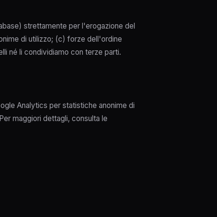
atabase) strettamente per l'erogazione del
onime di utilizzo; (c) forze dell'ordine
lli né li condividiamo con terze parti.
oogle Analytics per statistiche anonime di
Per maggiori dettagli, consulta le