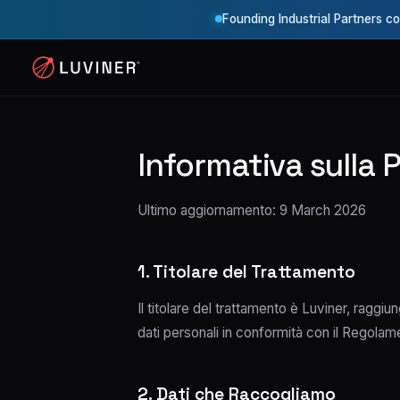
Founding Industrial Partners c
Informativa sulla 
Ultimo aggiornamento: 9 March 2026
1. Titolare del Trattamento
Il titolare del trattamento è Luviner, ragg
dati personali in conformità con il Regolame
2. Dati che Raccogliamo