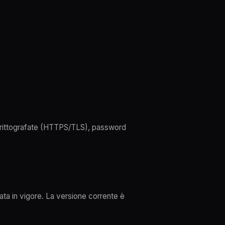
 crittografate (HTTPS/TLS), password
rata in vigore. La versione corrente è