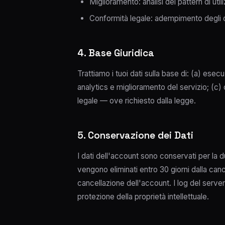
Miglioramento: analisi dei pattern di uti
Conformità legale: adempimento degli ob
4. Base Giuridica
Trattiamo i tuoi dati sulla base di: (a) ese
analytics e miglioramento del servizio; (c
legale — ove richiesto dalla legge.
5. Conservazione dei Dati
I dati dell'account sono conservati per la d
vengono eliminati entro 30 giorni dalla canc
cancellazione dell'account. I log del server
protezione della proprietà intellettuale.