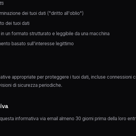
ti
minazione dei tuoi dati ("diritto all'oblio")
nto dei tuoi dati
dati in un formato strutturato e leggibile da una macchina
mento basato sull'interesse legittimo
tive appropriate per proteggere i tuoi dati, incluse connessioni
isioni di sicurezza periodiche.
iva
 questa informativa via email almeno 30 giorni prima della loro ent